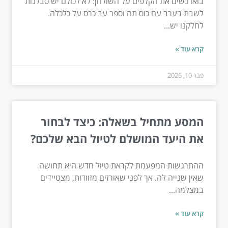
בואו נשים את הקלפים על השולחן: לא לכולם יש סבלנות
לשבת בערב עם כוס תה וספר עב כרס על כלכלה.
לחלקנו יש...
קרא עוד »
פבר 10, 2026
המסע מתחיל בשאלה: כיצד לבחור
את היעד המושלם לטיול הבא שלכם?
ההתרגשות המפעמת לקראת טיול חדש היא תחושה
שאין שנייה לה. אך לפני שאורזים מזוודות, מצטיידים
במצלמה...
קרא עוד »