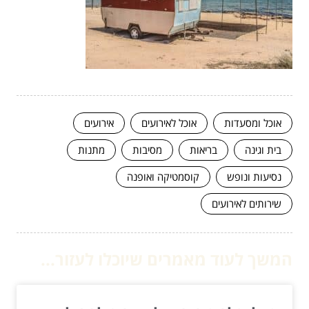
אוכל ומסעדות
אוכל לאירועים
אירועים
בית וגינה
בריאות
מסיבות
מתנות
נסיעות ונופש
קוסמטיקה ואופנה
שירותים לאירועים
המשך לעוד מאמרים שיוכלו לעזור...