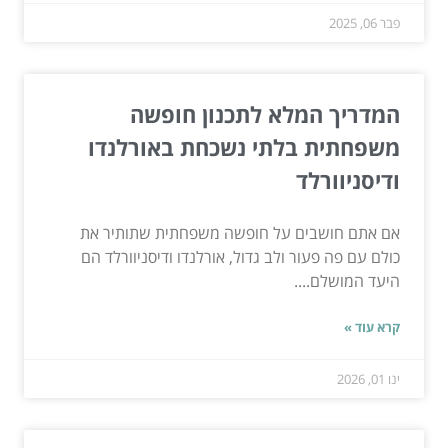
פבר 06, 2025
המדריך המלא לתכנון חופשה
משפחתית בלתי נשכחת באורלנדו
ודיסניוורלד
אם אתם חושבים על חופשה משפחתית שתותיר את
כולם עם פה פעור ולב גדול, אורלנדו ודיסניוורלד הם
היעד המושלם....
קרא עוד »
ינו 01, 2026