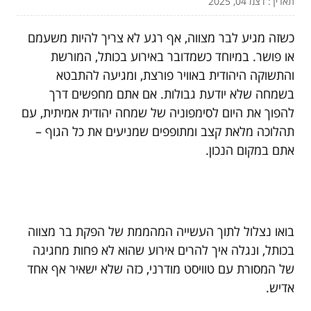
תאריך: דצמ 04, 2025
כשזה מגיע לבר מצווה, אף רגע לא צריך להיות משעמם
או פושר. במיוחד כשמדובר באירוע בכותל, המורשת
והתשוקה היהודית באוויר פורצת, ומגיעה להתבטא
בשמחה שלא יודעת גבולות. אם אתם מחפשים דרך
להפוך את היום לסימפוניה של שמחה יהודית אמיתית, עם
תהלוכה מלאת קצב ומתופפים שמניעים את כל הגוף –
אתם במקום הנכון.
בואו נצלול לתוך העשייה המהממת של הפקת בר מצווה
בכותל, ונגלה איך להרים אירוע שהוא לא פחות מחגיגה
של המסורת עם טוויסט מודרני, כזה שלא ישאיר אף אחד
אדיש.