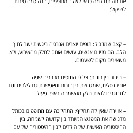
אם תהיתם למה כדאי לשלב מתופפים, הנה כמה סיבות
לשיקול:
– קצב שמדביק: תופים יוצרים אנרגיה ריגשית ישר לתוך
הלב. הם מזיזים אנשים, עושים אותם לחלק מהאירוע, ולא
משאירים מקום לשעמום.
– חיבור בין דורות: צלילי התופים מדברים שפה
אוניברסלית, שמגבשת בין דורות ומאפשרת גם לילדים וגם
למבוגרים להיות חלק מהשמחה באופן פעיל.
– אווירה שאין לה תחליף: התהלוכה עם מתופפים בכותל
מדגישה את המפגש המיוחד בין קדושה לשמחה, בין
ההיסטוריה האישית של הילדים לבין ההיסטוריה של עם