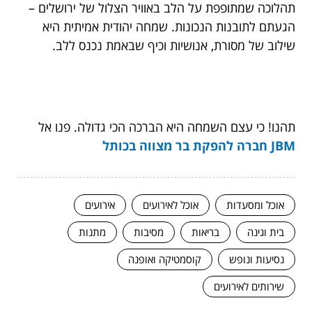
תהלוכה שמתופפת על הלב באוויר הצלול של ירושלים –
הגעתם לתובנות הנכונות. שמחה יהודית אמיתית היא
שילוב של מסורת, אנושיות וכיף שבאמת נכנס ללב.
תהנו! כי עצם השמחה היא הברכה הכי גדולה. פנו אל
JBM
חברה להפקת בר מצווה בכותל
אוכל ומסעדות
אוכל לאירועים
אירועים
בית וגינה
בריאות
מסיבות
מתנות
נסיעות ונופש
קוסמטיקה ואופנה
שירותים לאירועים