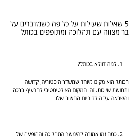
5 שאלות שעולות על כל פה כשמדברים על
בר מצווה עם תהלוכה ומתופפים בכותל
למה דווקא בכותל?
הכותל הוא מקום מיוחד שמשדר היסטוריה, קדושה
ותחושת שייכות. זהו המקום האולטימטיבי להרעיף ברכה
והשראה על הילד ביום החשוב שלו.
כמה זמן אמורה להימשך התהלוכה וההופעה של