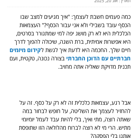
תאריך: אוג 20, 2025
כמה פעמים חשבת לעצמך: "איך מגיעים למצב שבו
הכסף עובד בשבילי ולא אני עבור הכסף?" העצמאות
הכלכלית היא לא רק מושג יפה למי שמתגורר בסרטים,
היא אפשרות אמיתית, ברת השגה, שיכולה להפוך לדרך
חיים שלך. החכמה היא לדעת איך לגשת ל
קידום מיזמים
חברתיים עם הדוכן החברתי
בצורה נכונה, טקטית, ועם
תכנית מדויקת שאליה אתה מחויב.
אבל רגע, עצמאות כלכלית זה לא רק על כסף. זה על
להחזיר לעצמך את השליטה, על חופש לבחור במה
שאתה רוצה, מתי ואיך, בלי להיות עבד לעמל יומיומי
מתיש. הרי מי לא רוצה לברוח מהלולאה הזו שתופסת
אותנו בלי הפסקה?