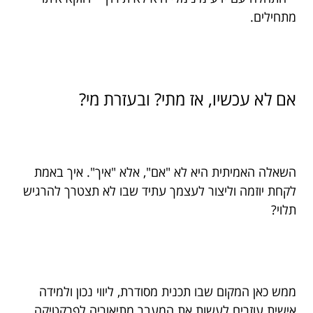
מתחילים.
אם לא עכשיו, אז מתי? ובעזרת מי?
השאלה האמיתית היא לא "אם", אלא "איך". איך באמת
לקחת יוזמה וליצור לעצמך עתיד שבו לא תצטרך להרגיש
תלוי?
ממש כאן המקום שבו תכנית מסודרת, ליווי נכון ולמידה
אישית עוזרים לעשות את המעבר מתיאוריה לפרקטיקה.