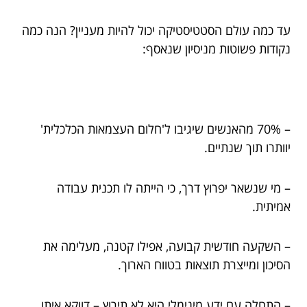
עד כמה עולם הסטטיסטיקה יכול להיות מעניין? הנה כמה
נקודות פשוטות מניסיון שנאסף:
– 70% מהאנשים שיגיבו ל'חלום העצמאות הכלכלית'
יוותרו תוך שנתיים.
– מי שנשאר יפרוץ דרך, כי הייתה לו תכנית עבודה
אמיתית.
– השקעה חודשית קבועה, אפילו קטנה, מעלימה את
הסיכון ומייצרת תוצאות בטווח הארוך.
– התחלה עם ידע מינימלי היא לא תירוץ – דווקא איתו