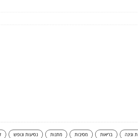
ת וגינה
בריאות
מסיבות
מתנות
נסיעות ונופש
ק