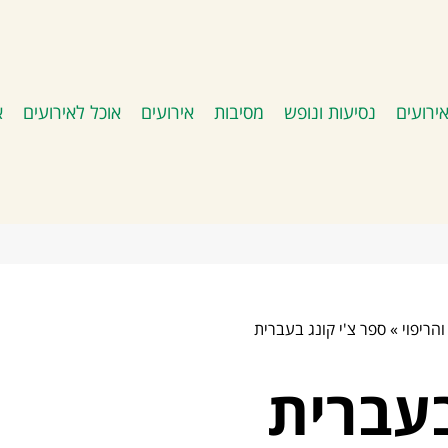
ירועים
נסיעות ונופש
מסיבות
אירועים
אוכל לאירועים
א
הריפוי
»
ספר צ'י קונג בעברית
בעברית