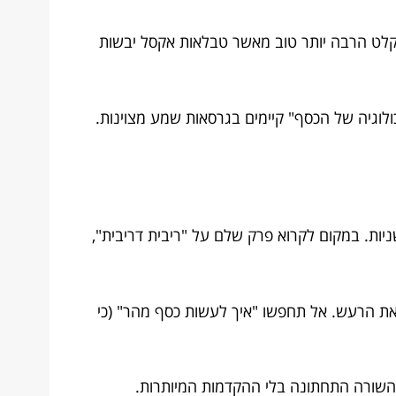
ה נקלט הרבה יותר טוב מאשר טבלאות אקסל יבשות
אבא עשיר, אבא עני" או "הפסיכולוגיה של הכסף" קיימים בגרסאות שמע מצוינות.
ניות. במקום לקרוא פרק שלם על "ריבית דריבית",
 את הרעש. אל תחפשו "איך לעשות כסף מהר" (כי
ת השורה התחתונה בלי ההקדמות המיותרות.