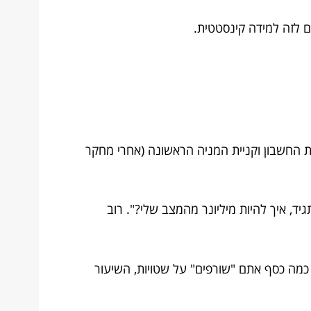
ים לזה למידה קינסטטית.
סכן (נניח 2,000 שקל). עצם הפעולה של פתיחת החשבון וקניית המניה הראשונה (אחרי מחקר
ד, איך להיות מיליונר מהמצב שלי?". רוב
ם כמה כסף אתם "שורפים" על שטויות, השיעור