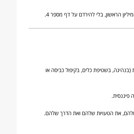
ון הראשון, בלי להירדם על דף מספר 4.
Dea). זה הזמן שבו הידיים שלכם עסוקות (בנהיגה, בשטיפת כלים, בקיפול כביסה או
 פיננסית.
שלהם, את הטעויות שלהם ואת הדרך שלהם.