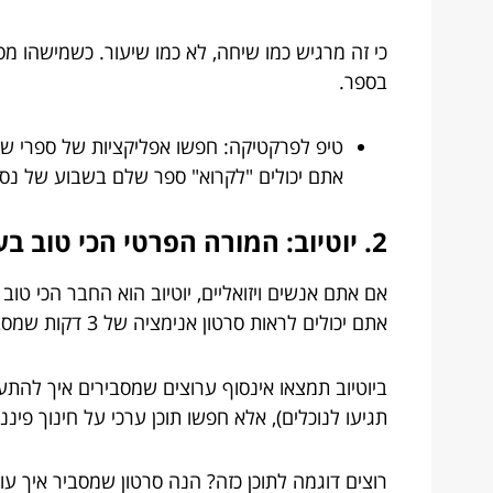
כי זה מרגיש כמו שיחה, לא כמו שיעור. כשמישהו מס
בספר.
אתם יכולים "לקרוא" ספר שלם בשבוע של נסי
2. יוטיוב: המורה הפרטי הכי טוב בעולם (ובחינם)
אם אתם אנשים ויזואליים, יוטיוב הוא החבר הכי טו
אתם יכולים לראות סרטון אנימציה של 3 דקות שמסביר את זה בצורה שאי אפשר לשכוח.
ביוטיוב תמצאו אינסוף ערוצים שמסבירים איך להתע
תגיעו לנוכלים), אלא חפשו תוכן ערכי על חינוך פיננס
רוצים דוגמה לתוכן כזה? הנה סרטון שמסביר איך ע