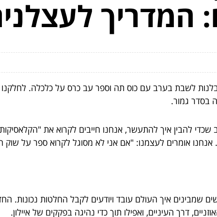
: המדריך לעצלני
לנות לשבת בערב עם כוס תה וספר עב כרס על כלכלה. לחלקנו יש
ה בסדר גמור.
 שכדי להבין איך להתעשר, אנחנו חייבים לקרוא את "הקלאסיקות"
נחנו אומרים לעצמנו: "אם אני לא מסוגל לקרוא ספר על שוק ההו
ם שמבינים איך העולם עובד ויודעים לקבל החלטות נכונות. החד
זניים, דרך העיניים, ואפילו תוך כדי נהיגה בפקקים של איילון.