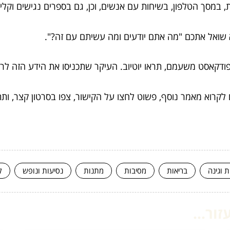
במסך הטלפון, בשיחות עם אנשים, וכן, גם בספרים נגישים וקלילי
שואל אתכם "מה אתם יודעים ומה עשיתם עם זה?".
הפודקאסט משעמם, תראו יוטיוב. העיקר שתכניסו את הידע הזה ל
לקרוא מאמר נוסף, פשוט לחצו על הקישור, צפו בסרטון קצר, ות
ת וגינה
בריאות
מסיבות
מתנות
נסיעות ונופש
ק
ור...