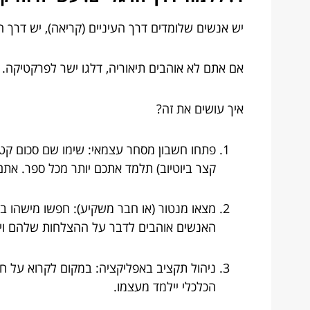
יש אנשים שלומדים דרך העיניים (קריאה), יש דרך הא
אם אתם לא אוהבים תיאוריה, דלגו ישר לפרקטיקה.
איך עושים את זה?
קצר ביוטיוב) תלמד אתכם יותר מכל ספר. את
מצאו מנטור (או חבר משקיע): חפשו מישהו בסב
האנשים אוהבים לדבר על ההצלחות שלהם וי
ניהול תקציב באפליקציה: במקום לקרוא על חיס
הכלכלי יילמד מעצמו.