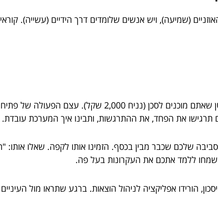
וזניים (שמיעה), ויש אנשים שלומדים דרך הידיים (עשייה). קורא
פתחו חשבון מסחר עצמאי: שימו שם סכום קטן שאתם מוכנים ל
ם תרגישו את הפחד, את ההתרגשות, ותבינו איך המערכת עובדת.
יבה שלכם שכבר מבין בכסף. הזמינו אותו לקפה. שאלו אותו: "תגי
שמחו ללמד אתכם את העקרונות בעל פה.
כון, הורידו אפליקציה לניהול הוצאות. ברגע שתראו מול העיניי