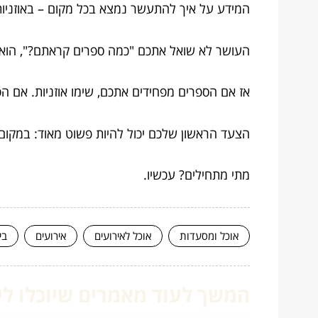
המידע על איך להתעשר נמצא בכל מקום – באוזניות, 
העושר לא שואל אתכם "כמה ספרים קראתם?", הוא 
אז אם הספרים מפחידים אתכם, שימו אוזניות. אם 
הצעד הראשון שלכם יכול להיות פשוט מאוד: במקום 
מתי מתחילים? עכשיו.
אוכל ומסעדות
אוכל לאירועים
אירועים
בי
המשך לעוד מאמרים שיוכלו לעז