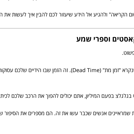
קריאה" ולהגיע אל הידע שיעזור לכם להבין איך לעשות את המילי
פשוט.
רוב האנשים המצליחים שתפגשו מנצלים את מה שנקרא "זמן מת" (d Time
בגלגלצ בפעם המיליון, אתם יכולים להפוך את הרכב שלכם לכיתה
ת שמראיינים אנשים שכבר עשו את זה. הם מספרים את הסיפור 