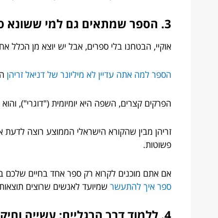
3. הספר שמתאים גם למי ששונא ספרים: "למה אתה עדיין לא מיליונר"
אוקיי, הבטחנו בלי ספרים, אבל יש יוצא מן הכלל א
הספר למה אתה עדיין לא מיליונר של דניאל זריהן
הו
הפרקים קצרים, השפה היא יומיומית ("דוגרי"), והוא
זריהן מבין שהקורא הישראלי הממוצע רוצה לדעת אי
פשוטות.
אם אתם מוכנים לקרוא רק ספר אחד בחיים שלכם בנוש
ספר איך להתעשר
שמיועד לאנשים שרוצים תוצאות,
4. ללמוד דרך הרגליים: עשייה וחיקוי