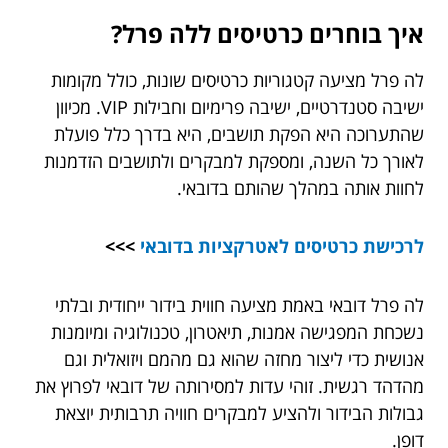
איך בוחרים כרטיסים ללה פרל?
לה פרל מציעה קטגוריות כרטיסים שונות, כולל מקומות
ישיבה סטנדרטיים, ישיבה פרימיום וחבילות VIP. מכיוון
שהתערוכה היא הפקת תושבים, היא בדרך כלל פועלת
לאורך כל השנה, ומספקת למבקרים ולתושבים הזדמנות
לחוות אותה במהלך שהותם בדובאי.
לרכישת
כרטיסים לאטרקציות בדובאי
>>>
לה פרל דובאי באמת מציעה חווית בידור ייחודית ובלתי
נשכחת המפגישה אמנות, תיאטרון, טכנולוגיה ומיומנות
אנושית כדי ליצור מחזה שהוא גם מהמם ויזואלית וגם
מהדהד רגשית. זוהי עדות למסירותה של דובאי לפרוץ את
גבולות הבידור ולהציע למבקרים חוויה תרבותית יוצאת
דופן.