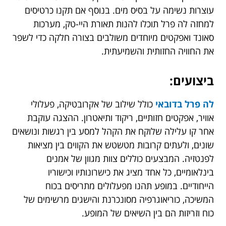
עוצרות נשימה על בסיס מים. בנוסף אם תקנו כרטיסים
למחזה לה פרל תוכלו להנות תאורת היי-טק, מערכות
סאונד ואפקטים מיוחדים משולבים בצורה חלקה כדי לשפר
את החוויה החזותית והשמיעתית.
ביצועים:
לה פרל בדובאי
כולל שילוב של אקרובטיקה, פעלולי
אוויר, אפקטים חזותיים, ריקוד ותיאטרון. ההצגה עוקבת
אחר קו עלילה שלוקח את הקהל למסע בין רגשות ונושאים
שונים, ולעתים קרובות מטשטש את הקווים בין מציאות
לפנטזיה. המבצעים כוללים צוות מגוון של אמנים
בינלאומיים, כל אחד מציג את כישרונותיו וכישוריו
הייחודיים. במופע תהנו מפעלולים מתריסים בכוח
המשיכה, כוריאוגרפיה מסונכרנת והישגים מרשימים של
כוח וזריזות הם בין השיאים של המופע.