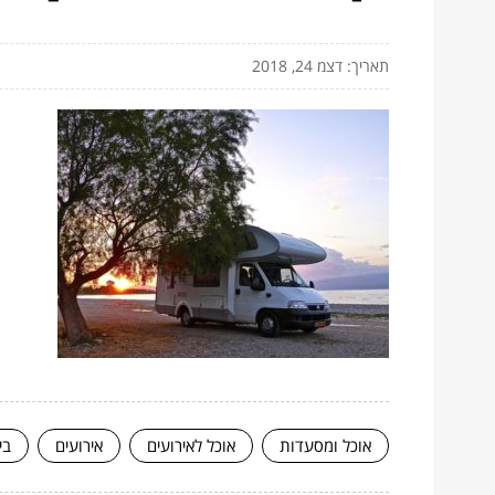
תאריך: דצמ 24, 2018
אוכל ומסעדות
אוכל לאירועים
אירועים
בי