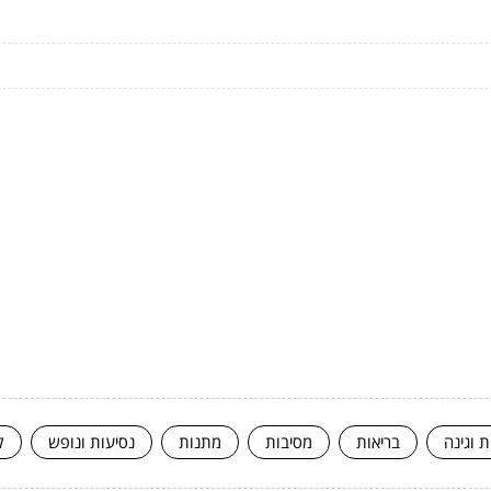
ת וגינה
בריאות
מסיבות
מתנות
נסיעות ונופש
ק