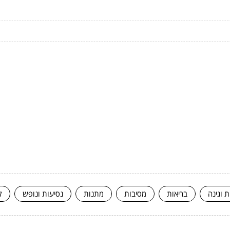
ת וגינה
בריאות
מסיבות
מתנות
נסיעות ונופש
ק