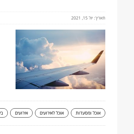
תאריך: יול 15, 2021
אוכל ומסעדות
אוכל לאירועים
אירועים
בי