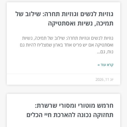
גוזיות לנשים וגוזיות תחרה: שילוב של
תמיכה, נשיות ואסתטיקה
גוזיות לנשים וגוזיות תחרה: שילוב של תמיכה, נשיות
ואסתטיקה אם יש פריט אחד בארון שמצליח להיות גם
נוח, גם...
קרא עוד »
יונ 11, 2026
חרמש מוטורי ומסורי שרשרת:
תחזוקה נכונה להארכת חיי הכלים