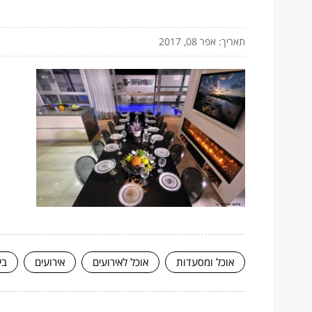
תאריך: אפר 08, 2017
אוכל ומסעדות
אוכל לאירועים
אירועים
בי