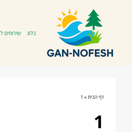
בלוג
שירותים לא
דף הבית
»
1
1