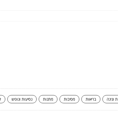
ת וגינה
בריאות
מסיבות
מתנות
נסיעות ונופש
ק