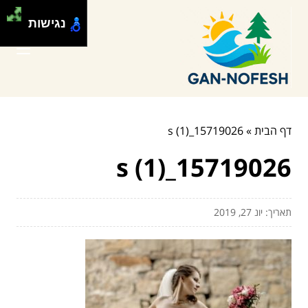
נגישות
דף הבית
»
15719026_s (1)
15719026_s (1)
תאריך: יונ 27, 2019