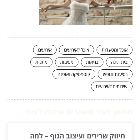
אוכל ומסעדות
אוכל לאירועים
אירועים
בית וגינה
בריאות
מסיבות
מתנות
נסיעות ונופש
קוסמטיקה ואופנה
שירותים לאירועים
המשך לעוד מאמרים שיוכלו לעזור...
חיזוק שרירים ועיצוב הגוף – למה