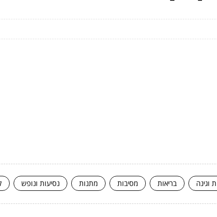
ת וגינה
בריאות
מסיבות
מתנות
נסיעות ונופש
ק