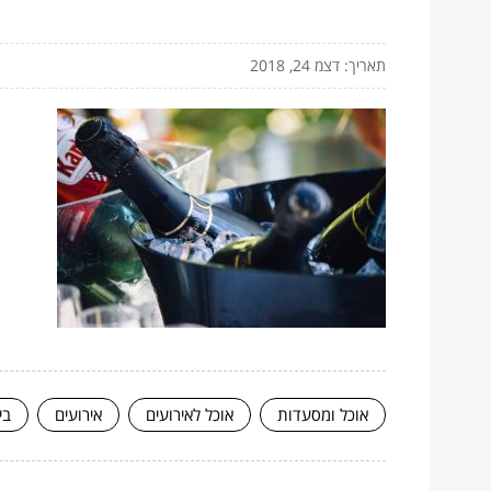
תאריך: דצמ 24, 2018
אוכל ומסעדות
אוכל לאירועים
אירועים
בי