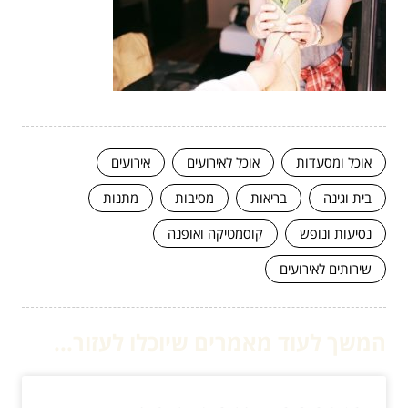
אוכל ומסעדות
אוכל לאירועים
אירועים
בית וגינה
בריאות
מסיבות
מתנות
נסיעות ונופש
קוסמטיקה ואופנה
שירותים לאירועים
המשך לעוד מאמרים שיוכלו לעזור...