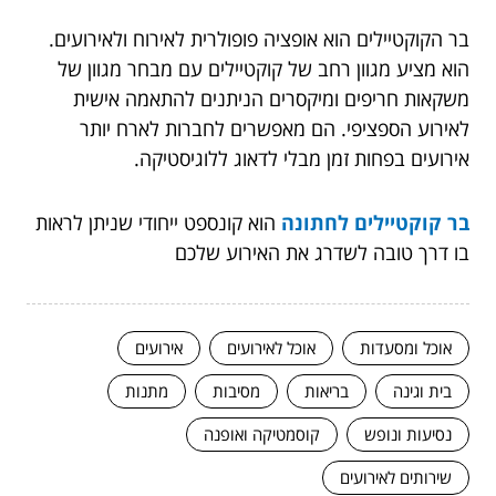
בר הקוקטיילים הוא אופציה פופולרית לאירוח ולאירועים.
הוא מציע מגוון רחב של קוקטיילים עם מבחר מגוון של
משקאות חריפים ומיקסרים הניתנים להתאמה אישית
לאירוע הספציפי. הם מאפשרים לחברות לארח יותר
אירועים בפחות זמן מבלי לדאוג ללוגיסטיקה.
בר קוקטיילים לחתונה
הוא קונספט ייחודי שניתן לראות
בו דרך טובה לשדרג את האירוע שלכם
אוכל ומסעדות
אוכל לאירועים
אירועים
בית וגינה
בריאות
מסיבות
מתנות
נסיעות ונופש
קוסמטיקה ואופנה
שירותים לאירועים