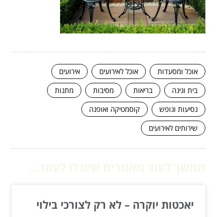
אוכל ומסעדות
אוכל לאירועים
אירועים
בית וגינה
בריאות
מסיבות
מתנות
נסיעות ונופש
קוסמטיקה ואופנה
שירותים לאירועים
המשך לעוד מאמרים שיוכלו לעזור...
יאכטות יוקרה – לא רק לצורכי בילוי