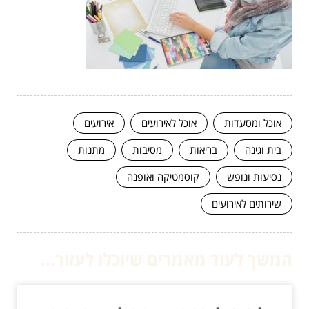
אוכל ומסעדות
אוכל לאירועים
אירועים
בית וגינה
בריאות
מסיבות
מתנות
נסיעות ונופש
קוסמטיקה ואופנה
שירותים לאירועים
המשך לעוד מאמרים שיוכלו לעזור...