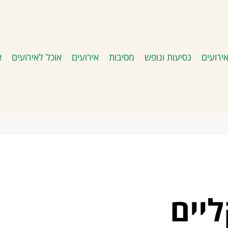
ירועים
נסיעות ונופש
מסיבות
אירועים
אוכל לאירועים
א
יים