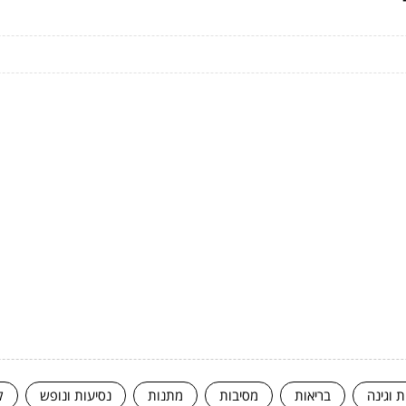
ת וגינה
בריאות
מסיבות
מתנות
נסיעות ונופש
ק