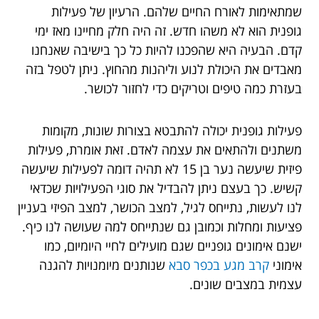
שמתאימות לאורח החיים שלהם. הרעיון של פעילות
גופנית הוא לא משהו חדש. זה היה חלק מחיינו מאז ימי
קדם. הבעיה היא שהפכנו להיות כל כך בישיבה שאנחנו
מאבדים את היכולת לנוע וליהנות מהחוץ. ניתן לטפל בזה
בעזרת כמה טיפים וטריקים כדי לחזור לכושר.
פעילות גופנית יכולה להתבטא בצורות שונות, מקומות
משתנים ולהתאים את עצמה לאדם. זאת אומרת, פעילות
פיזית שיעשה נער בן 15 לא תהיה דומה לפעילות שיעשה
קשיש. כך בעצם ניתן להבדיל את סוגי הפעילויות שכדאי
לנו לעשות, נתייחס לגיל, למצב הכושר, למצב הפיזי בעניין
פציעות ומחלות וכמובן גם שנתייחס למה שעושה לנו כיף.
ישנם אימונים גופניים שגם מועילים לחיי היומיום, כמו
אימוני
קרב מגע בכפר סבא
שנותנים מיומנויות להגנה
עצמית במצבים שונים.