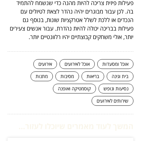
פעילות פיזית צריכה להיות מהנה כדי שנשמח להתמיד
בה. לכן עבור מבוגרים יהיה נהדר לצאת לטיולים עם
הנכדים או ללכת לשלל אטרקציות שונות, בנוסף גם
פעילות בבריכה יכולה להיות נהדרת. עבור אנשים צעירים
יותר, אולי משחקים קבוצתיים יהיו רלוונטיים יותר.
אוכל ומסעדות
אוכל לאירועים
אירועים
בית וגינה
בריאות
מסיבות
מתנות
נסיעות ונופש
קוסמטיקה ואופנה
שירותים לאירועים
המשך לעוד מאמרים שיוכלו לעזור...