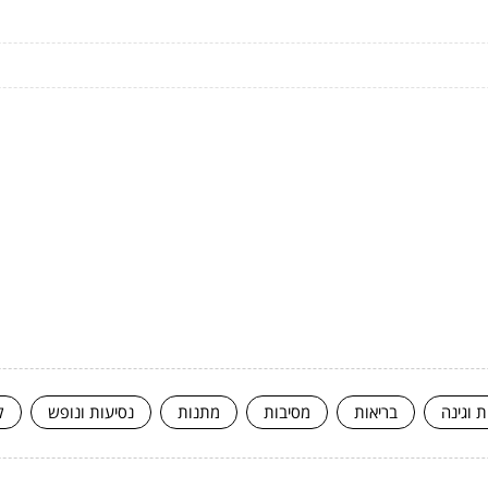
ת וגינה
בריאות
מסיבות
מתנות
נסיעות ונופש
ק