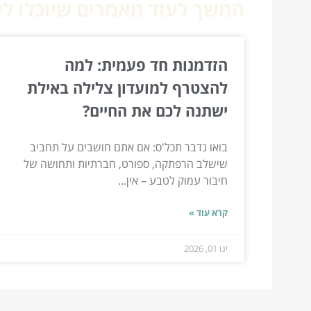
המשך לעוד מאמרים שיוכלו לעז
הזדמנות חד פעמית: למה
להצטרף למועדון צלילה באילת
ישתנה לכם את החיים?
בואו נדבר תכל'ס: אם אתם חושבים על תחביב
שישלב הרפתקה, ספורט, חברתיות ותחושה של
חיבור עמוק לטבע – אין...
קרא עוד »
ינו 01, 2026