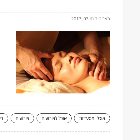
תאריך: דצמ 03, 2017
אוכל ומסעדות
אוכל לאירועים
אירועים
בי