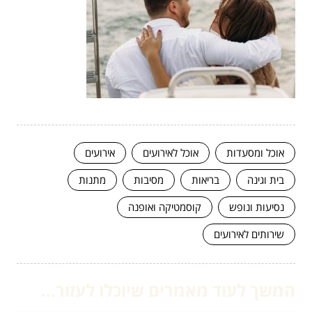
אוכל ומסעדות
אוכל לאירועים
אירועים
בית וגינה
בריאות
מסיבות
מתנות
נסיעות ונופש
קוסמטיקה ואופנה
שירותים לאירועים
המשך לעוד מאמרים שיוכלו לעזור...