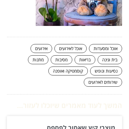
אוכל ומסעדות
אוכל לאירועים
אירועים
בית וגינה
בריאות
מסיבות
מתנות
נסיעות ונופש
קוסמטיקה ואופנה
שירותים לאירועים
המשך לעוד מאמרים שיוכלו לעזור...
מוצרי קיץ שאסור לפספס