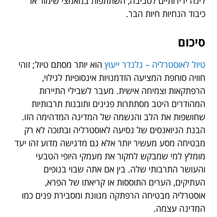
לינה ידידותיים לסביבה, השתתפות במאמצי שימור או
כיבוד הנחיות חיות הבר.
סיכום
טיול לאוסטרליה – גלנדר ייעוץ
הוא יותר מסתם טיול; זוהי
חוויה סוחפת המציעה הזדמנויות אינסופיות לגילוי,
הרפתקאות וצמיחה אישית. מעבר לשבילי התיירות
המהודרים היטב מסתתרות פנינים ותובנות תרבותיות
שחושפות את הלב והנשמה של המדינה המדהימה הזו.
הבנת הניואנסים של נסיעה לאוסטרליה ובתוכה לא רק
מבטיחה מסע מעשיר יותר אלא גם מדגישה מדוע זהו יעד
מומלץ למי שמבקש לחקור את מעמקי היופי הטבעי
והעושר התרבותי שלה. בין אם אתה שבוי בנופים
העתיקים, הערים התוססות או קריאתו של הפרא,
אוסטרליה מבטיחה הרפתקה מגוונת ומסבירת פנים כמו
המדינה עצמה.