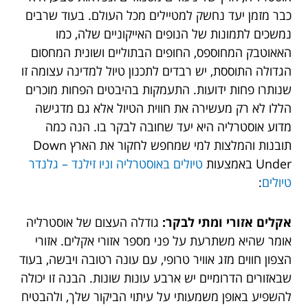
כבר מזמן יעד נחשק למטיילים מכל העולם. בעוד שרבים
נמשכים לתמונות של הנופים האייקוניים שלה, כמו
האאוטבק המחוספס, החופים הבתוליים ושונית המחסום
הגדולה התוססת, יש רבדים לתכנון טיול למדינה עצומה זו
שנותרו פחות ידועות. התעמקות בהיבטים הפחות מוכרים
הללו לא רק מעשירה את חווית הטיול אלא גם מדגישה
מדוע אוסטרליה היא יעד שחובה לבקר בו. הנה כמה
תובנות והמלצות למי שמחפש לחקור את הארץ Down
Under באמצעות
טיולים באוסטרליה וניו זילנד – גלנדר
טיולים
:
אקלים אזורי ומתי לבקר:
גודלה העצום של אוסטרליה
אומר שהיא משתרעת על פני מספר אזורי אקלים. אזורי
הצפון חווים מזג אוויר טרופי, עם עונה רטובה ויבשה, בעוד
שבאזורים הדרומיים יש ארבע עונות שונות. הבנה זו יכולה
להשפיע באופן משמעותי על עיתוי הביקור שלך, ולהבטיח