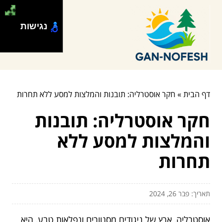
נגישות
דף הבית
»
חקר אוסטרליה: תובנות והמלצות למסע ללא תחרות
חקר אוסטרליה: תובנות
והמלצות למסע ללא
תחרות
תאריך: פבר 26, 2024
אוסטרליה, ארץ של ניגודים מסנוורים ונפלאות טבע, היא