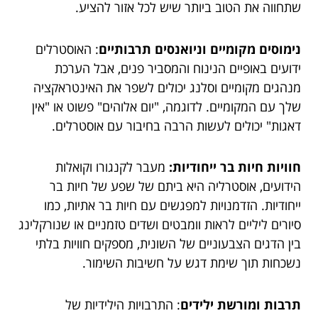
שתחווה את הטוב ביותר שיש לכל אזור להציע.
נימוסים מקומיים וניואנסים תרבותיים
: האוסטרלים
ידועים באופיים הנינוח והמסביר פנים, אבל הערכת
מנהגים מקומיים וסלנג יכולים לשפר את האינטראקציה
שלך עם המקומיים. לדוגמה, "יום אלוהים" פשוט או "אין
דאגות" יכולים לעשות הרבה בחיבור עם אוסטרלים.
חוויות חיות בר ייחודיות:
מעבר לקנגורו וקואלות
הידועים, אוסטרליה היא ביתם של שפע של חיות בר
ייחודיות. הזדמנויות למפגשים עם חיות בר אתיות, כמו
סיורים ליליים לראות וומבטים ושדים טזמניים או שנורקלינג
בין הדגים הצבעוניים של השונית, מספקים חוויות בלתי
נשכחות תוך שימת דגש על חשיבות השימור.
תרבות ומורשת ילידים
: התרבויות הילידיות של