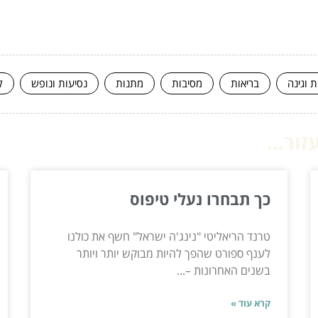
ת וגינה
בריאות
מסיבות
מתנות
נסיעות ונופש
ק
ור...
כך תבחרו נעלי טיפוס
טרנד הריאליטי "נינג'ה ישראל" חשף את כולנו
לענף ספורט שהפך להיות מבוקש יותר ויותר
בשנים האחרונות –...
קרא עוד »