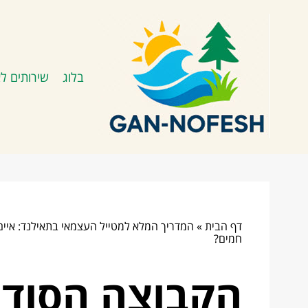
בלוג
שירותים לא
דף הבית
»
המדריך המלא למטייל העצמאי בתאילנד: איים, מסיבות ושקט נפשי
חמים?
הקבוצה הסודית