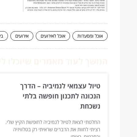
אוכל ומסעדות
אוכל לאירועים
אירועים
בי
המשך לעוד מאמרים שיוכלו לעז
טיול עצמאי לנמיביה – הדרך
הנכונה לתכנון חופשה בלתי
נשכחת
החלטתי לצאת לטיול לנמיביה לחופשת הקיץ שלי.
רציתי לחוות את הדברים שראיתי רק בטלוויזיה
ובסרטים. רציתי...