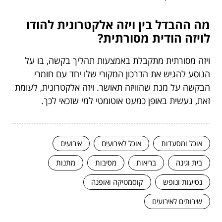
מה ההבדל בין ויזה אלקטרונית להודו
לויזה הודית מסורתית?
ויזה מסורתית מתקבלת באמצעות תהליך בקשה, בו על
הנוסע להגיש את הדרכון המקורי שלו יחד עם חומרי
הבקשה על מנת שהוויזה תאושר. ויזה אלקטרונית, לעומת
זאת, נעשית באופן כמעט אוטומטי למי שזכאי לכך.
אוכל ומסעדות
אוכל לאירועים
אירועים
בית וגינה
בריאות
מסיבות
מתנות
נסיעות ונופש
קוסמטיקה ואופנה
שירותים לאירועים