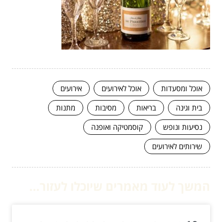
אוכל ומסעדות
אוכל לאירועים
אירועים
בית וגינה
בריאות
מסיבות
מתנות
נסיעות ונופש
קוסמטיקה ואופנה
שירותים לאירועים
המשך לעוד מאמרים שיוכלו לעזור...