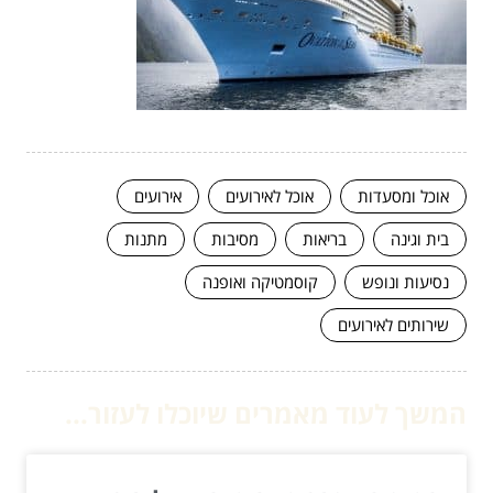
אוכל ומסעדות
אוכל לאירועים
אירועים
בית וגינה
בריאות
מסיבות
מתנות
נסיעות ונופש
קוסמטיקה ואופנה
שירותים לאירועים
המשך לעוד מאמרים שיוכלו לעזור...