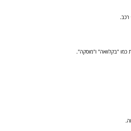
רכב.
כמו "בקלוואה" ו"מוסקה".
ה.