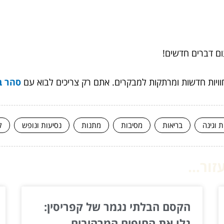
ום דברים חדשים!
ויות חדשות ומרתקות למבקרים. אתם רק צריכים לבוא עם
סהר ב
ת וגינה
בריאות
מסיבות
מתנות
נסיעות ונופש
ק
ור...
הקסם הבלתי נגמר של קפריסין:
גלו את החופים המרהיבים