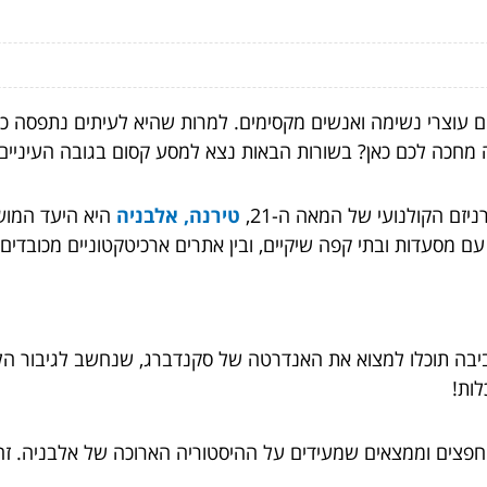
ם עוצרי נשימה ואנשים מקסימים. למרות שהיא לעיתים נתפסה כמ
מחכה לכם כאן? בשורות הבאות נצא למסע קסום בגובה העיניים
זם הקולנועי של המאה ה-21,
טירנה, אלבניה
היא היעד המוש
ים עם מסעדות ובתי קפה שיקיים, ובין אתרים ארכיטקטוניים מכובדי
יבה תוכלו למצוא את האנדרטה של סקנדברג, שנחשב לגיבור הלא
ות!
 חפצים וממצאים שמעידים על ההיסטוריה הארוכה של אלבניה. ז