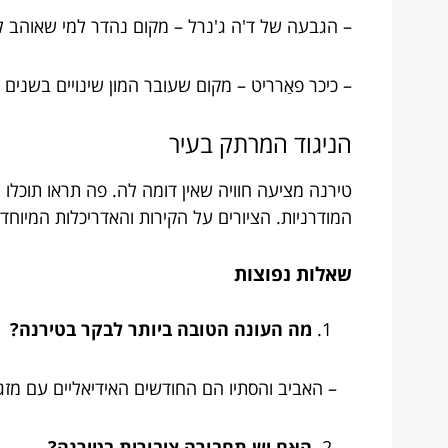
– הגבעה של ד'ה ג'נרל – מקום נהדר למי שאוהב למ
– כיכר פאַרריט – מקום שעובר המון שינויים בשנים ה
הניגוד המרתק בעיר
טירנה מציעה חוויה שאין דומה לה. פה תראו תוכלו 
המודרניות. הציורים על הקירות והאדריכלות המיוח
שאלות נפוצות
מה העונה הטובה ביותר לבקר בטירנה?
– האביב והסתיו הם החודשים האידיאליים עם מזג א
האם יש תחבורה ציבורית בטירנה?