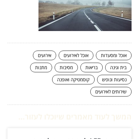
אוכל ומסעדות
אוכל לאירועים
אירועים
בית וגינה
בריאות
מסיבות
מתנות
נסיעות ונופש
קוסמטיקה ואופנה
שירותים לאירועים
המשך לעוד מאמרים שיוכלו לעזור...